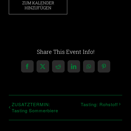
ZUM KALENDER
HINZUFÜGEN
Share This Event Info!
Facebook
X
Reddit
LinkedIn
WhatsApp
Pinterest
ZUSATZTERMIN:
Tasting: Rohstoff
Tasting Sommerbiere