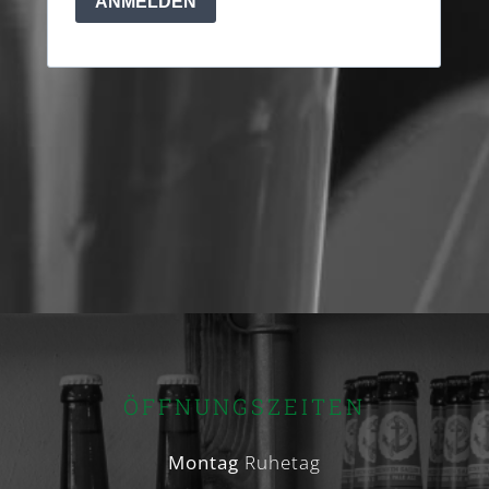
ÖFFNUNGSZEITEN
Montag
Ruhetag