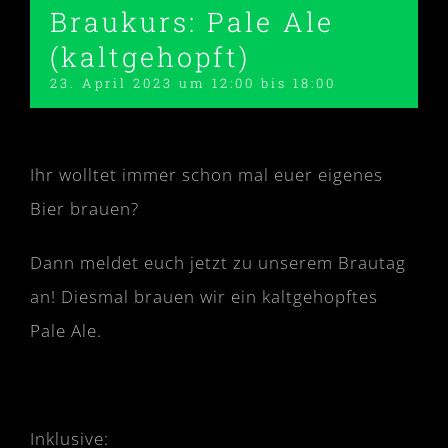
Braukurs: Pale Ale
(kaltgehopft)
23. April 2023 um 12:00
bis
18:00
Ihr wolltet immer schon mal euer eigenes
Bier brauen?
Dann meldet euch jetzt zu unserem Brautag
an! Diesmal brauen wir ein kaltgehopftes
Pale Ale.
Inklusive: