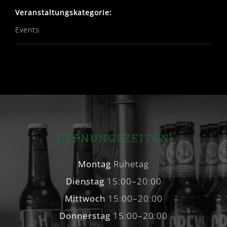
Veranstaltungskategorie:
Events
ÖFFNUNGSZEITEN
Montag
Ruhetag
Dienstag
15:00–20:00
Mittwoch
15:00–20:00
Donnerstag
15:00–20:00