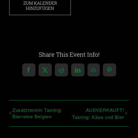
ZUM KALENDER
HINZUFÜGEN
Share This Event Info!
Facebook
X
Reddit
LinkedIn
WhatsApp
Pinterest
Zusatztermin Tasting:
AUSVERKAUFT!
Bierreise Belgien
Tasting: Käse und Bier