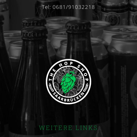
Tel: 0681/91032218
WEITERE LINKS