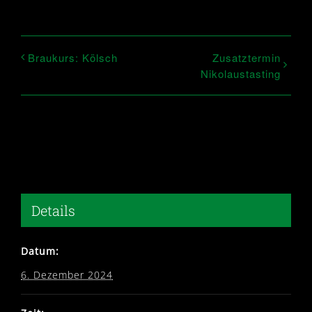
Braukurs: Kölsch
Zusatztermin
Nikolaustasting
Details
Datum:
6. Dezember 2024