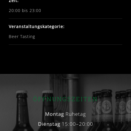
Zeit:
20:00 bis 23:00
Veranstaltungskategorie:
Beer Tasting
ÖFFNUNGSZEITEN
Montag
Ruhetag
Dienstag
15:00–20:00