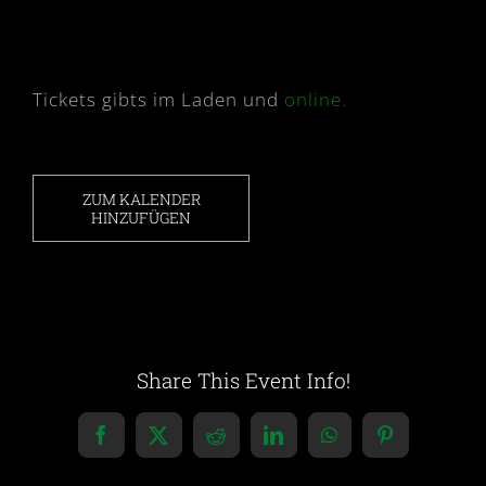
Tickets gibts im Laden und
online.
ZUM KALENDER
HINZUFÜGEN
Share This Event Info!
Facebook
X
Reddit
LinkedIn
WhatsApp
Pinterest