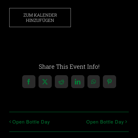
ZUM KALENDER
HINZUFÜGEN
Share This Event Info!
Facebook
X
Reddit
LinkedIn
WhatsApp
Pinterest
Open Bottle Day
Open Bottle Day