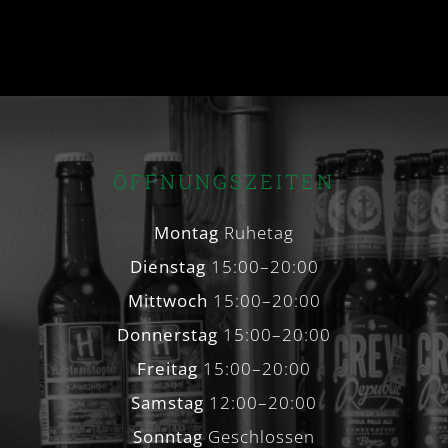
ÖFFNUNGSZEITEN
Montag
Ruhetag
Dienstag
15:00–20:00
Mittwoch
15:00–20:00
Donnerstag
15:00–20:00
Freitag
15:00–20:00
Samstag
12:00–20:00
Sonntag
Geschlossen