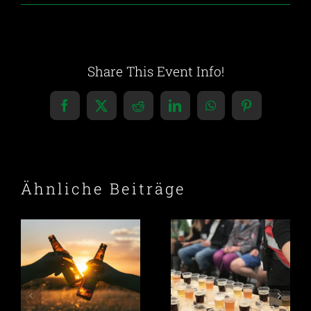
Share This Event Info!
Facebook
X
Reddit
LinkedIn
WhatsApp
Pinterest
Ähnliche Beiträge