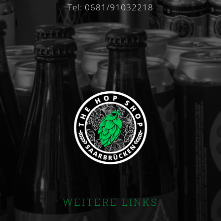
Tel: 0681/91032218
WEITERE LINKS