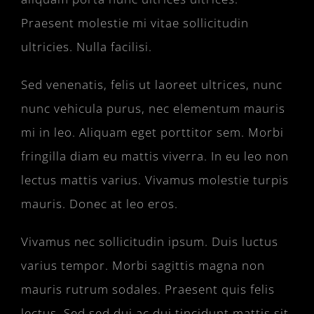
Praesent molestie mi vitae sollicitudin
ultricies. Nulla facilisi.
Sed venenatis, felis ut laoreet ultrices, nunc
nunc vehicula purus, nec elementum mauris
mi in leo. Aliquam eget porttitor sem. Morbi
fringilla diam eu mattis viverra. In eu leo non
lectus mattis varius. Vivamus molestie turpis
mauris. Donec at leo eros.
Vivamus nec sollicitudin ipsum. Duis luctus
varius tempor. Morbi sagittis magna non
mauris rutrum sodales. Praesent quis felis
lectus. Sed sed dui ac dui tincidunt mattis sit