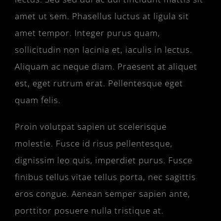
amet ut sem. Phasellus luctus at ligula sit
amet tempor. Integer purus quam,
sollicitudin non lacinia et, iaculis in lectus.
Aliquam ac neque diam. Praesent at aliquet
est, eget rutrum erat. Pellentesque eget
quam felis.
Proin volutpat sapien ut scelerisque
molestie. Fusce id risus pellentesque,
dignissim leo quis, imperdiet purus. Fusce
finibus tellus vitae tellus porta, nec sagittis
eros congue. Aenean semper sapien ante,
porttitor posuere nulla tristique at.