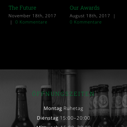
The Future
Our Awards
November 18th, 2017
August 18th, 2017
|
|
0 Kommentare
0 Kommentare
ÖFFNUNGSZEITEN
Montag
Ruhetag
Dienstag
15:00–20:00