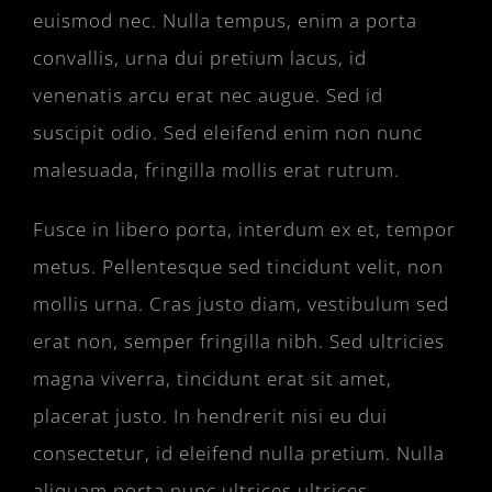
euismod nec. Nulla tempus, enim a porta
convallis, urna dui pretium lacus, id
venenatis arcu erat nec augue. Sed id
suscipit odio. Sed eleifend enim non nunc
malesuada, fringilla mollis erat rutrum.
Fusce in libero porta, interdum ex et, tempor
metus. Pellentesque sed tincidunt velit, non
mollis urna. Cras justo diam, vestibulum sed
erat non, semper fringilla nibh. Sed ultricies
magna viverra, tincidunt erat sit amet,
placerat justo. In hendrerit nisi eu dui
consectetur, id eleifend nulla pretium. Nulla
aliquam porta nunc ultrices ultrices.