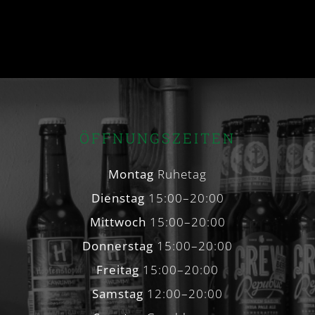
ÖFFNUNGSZEITEN
Montag
Ruhetag
Dienstag
15:00–20:00
Mittwoch
15:00–20:00
Donnerstag
15:00–20:00
Freitag
15:00–20:00
Samstag
12:00–20:00