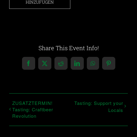
HINZUFÜGEN
Share This Event Info!
Facebook
X
Reddit
LinkedIn
WhatsApp
Pinterest
ZUSATZTERMIN!
Tasting: Support your
Tasting: Craftbeer
Locals
Revolution