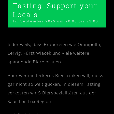
Tasting: Support your
Locals
12. September 2025 um 20:00
bis
23:00
Jeder weiß, dass Brauereien wie Omnipollo,
Lervig, Fürst Wiacek und viele weitere
spannende Biere brauen.
Aber wer ein leckeres Bier trinken will, muss
gar nicht so weit gucken. In diesem Tasting
verkosten wir 5 Bierspezialitäten aus der
Saar-Lor-Lux Region.