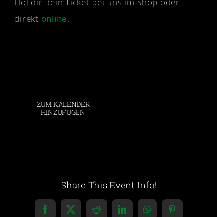
Hol dir dein Ticket bei uns im Shop oder
direkt
online
.
ZUM KALENDER
HINZUFÜGEN
Share This Event Info!
Facebook
X
Reddit
LinkedIn
WhatsApp
Pinterest