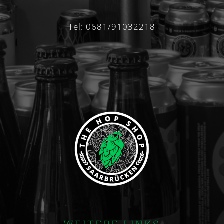
Tel: 0681/91032218
WEITERE LINKS